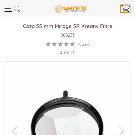
Cozo 55 mm Mirage 5R Kreativ Filtre
000233
Puan: 0
0 Yorum