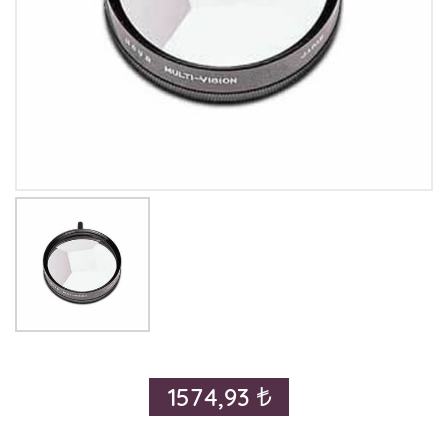
1574,93