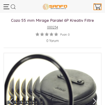
Cozo 55 mm Mirage Paralel 6P Kreativ Filtre
000234
Puan: 0
0 Yorum