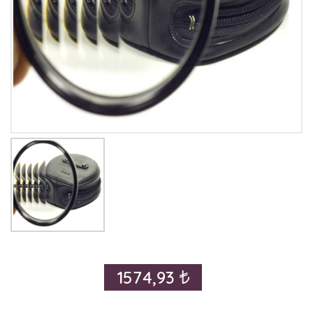
1574,93