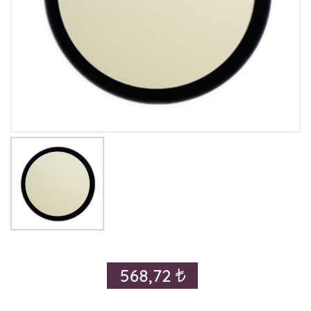
568,72