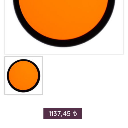
1137,45