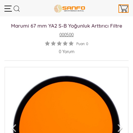
Marumi 67 mm YA2 S-B Yoğunluk Arttırıcı Filtre
000500
Puan: 0
0 Yorum