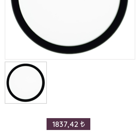
1837,42