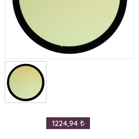
1224,94