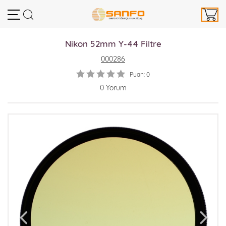
Nikon 52mm Y-44 Filtre
000286
Puan: 0
0 Yorum