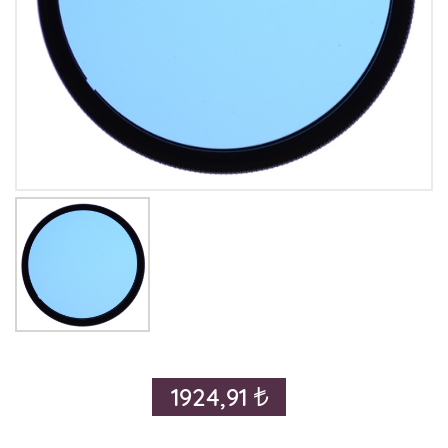
1924,91