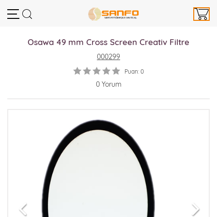
Osawa 49 mm Cross Screen Creativ Filtre
000299
Puan: 0
0 Yorum