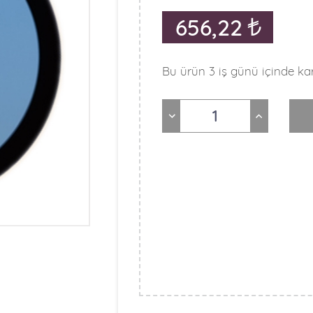
656,22
Bu ürün 3 iş günü içinde kar