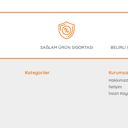
SAĞLAM ÜRÜN SİGORTASI
BELİRLİ
Kategoriler
Kurumsa
Hakkımız
İletişim
İnsan Kay