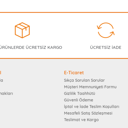
 ÜRÜNLERDE ÜCRETSİZ KARGO
ÜCRETSİZ İADE
l
E-Ticaret
da
Sıkça Sorulan Sorular
Müşteri Memnuniyeti Formu
nakları
Gizlilik Taahhütü
Güvenli Ödeme
İptal ve İade Teslim Koşulları
Mesafeli Satış Sözleşmesi
Teslimat ve Kargo