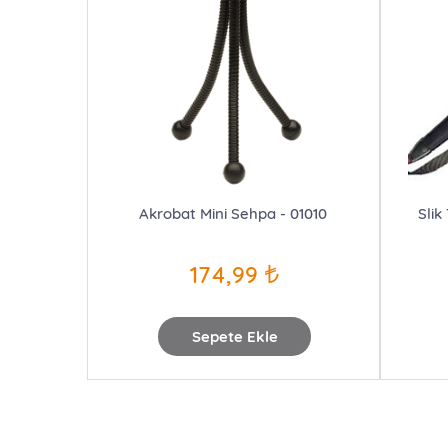
Akrobat Mini Sehpa - 01010
Slik
174,99
Sepete Ekle