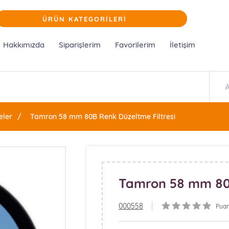
ÜRÜN KATEGORİLERİ
Hakkımızda
Siparişlerim
Favorilerim
İletişim
eler
Tamron 58 mm 80B Renk Düzeltme Filtresi
Tamron 58 mm 80B
000558
Puan