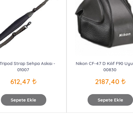
 Tripod Strap Sehpa Askısı -
Nikon CF-47 D Kılıf F90 Uy
01007
00830
612,47
2187,40
Sepete Ekle
Sepete Ekle