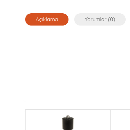
Açıklama
Yorumlar (0)