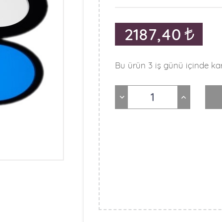
2187,40
Bu ürün 3 iş günü içinde kar