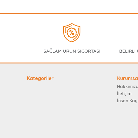
SAĞLAM ÜRÜN SİGORTASI
BELİRLİ
Kategoriler
Kurumsa
Hakkımız
İletişim
İnsan Kay