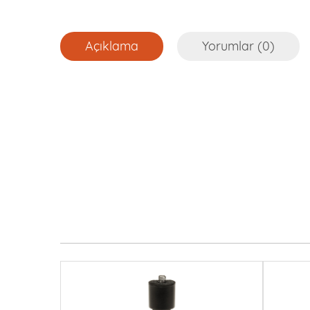
Açıklama
Yorumlar (0)