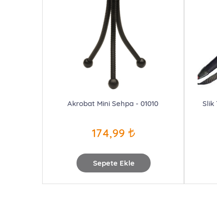
Akrobat Mini Sehpa - 01010
Slik
174,99
Sepete Ekle