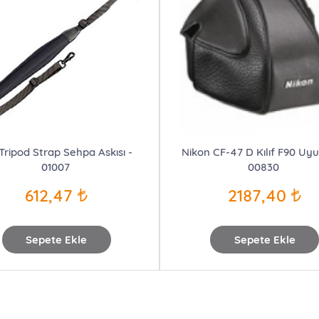
 Tripod Strap Sehpa Askısı -
Nikon CF-47 D Kılıf F90 Uy
01007
00830
612,47
2187,40
Sepete Ekle
Sepete Ekle