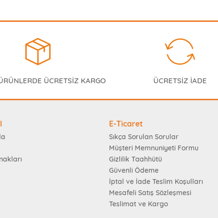
 ÜRÜNLERDE ÜCRETSİZ KARGO
ÜCRETSİZ İADE
l
E-Ticaret
da
Sıkça Sorulan Sorular
Müşteri Memnuniyeti Formu
nakları
Gizlilik Taahhütü
Güvenli Ödeme
İptal ve İade Teslim Koşulları
Mesafeli Satış Sözleşmesi
Teslimat ve Kargo