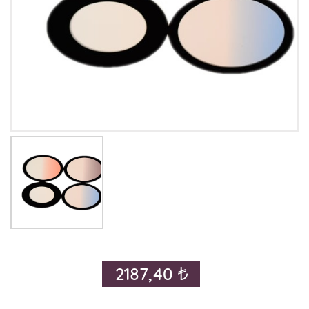
2187,40