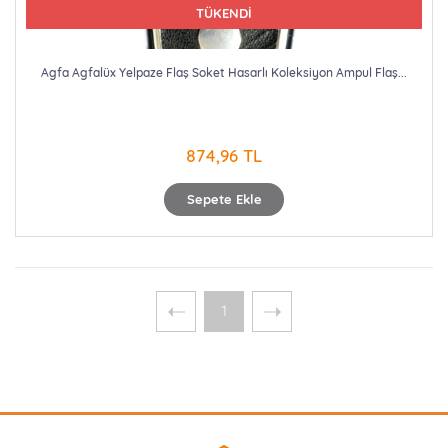
TÜKENDİ
Agfa Agfalüx Yelpaze Flaş Soket Hasarlı Koleksiyon Ampul Flaş...
874,96 TL
Sepete Ekle
1