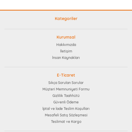
Kategoriler
Kurumsal
Hakkımızda
İletişim
İnsan Kaynakları
E-Ticaret
Sıkça Sorulan Sorular
Müşteri Memnuniyeti Formu
Gizlilik Taahhütü
Güvenli Ödeme
İptal ve İade Teslim Koşulları
Mesafeli Satış Sözleşmesi
Teslimat ve Kargo