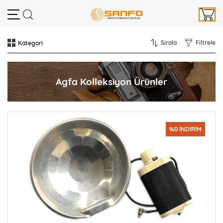
Sırala
Filtrele
Agfa Kolleksiyon Ürünler
%0 İNDİRİM