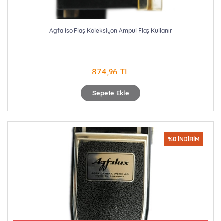
Agfa Iso Flaş Koleksiyon Ampul Flaş Kullanır
874,96 TL
Sepete Ekle
%0 İNDİRİM