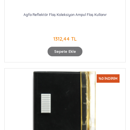
Agfa Reflektör Flaş Koleksiyon Ampul Flaş Kullanır
1312,44 TL
Sepete Ekle
%0 İNDİRİM