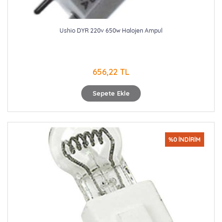
Ushio DYR 220v 650w Halojen Ampul
656,22 TL
Sepete Ekle
%0 İNDİRİM