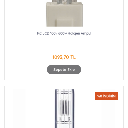
RC JCD 100v 600w Halojen Ampul
1093,70 TL
Sepete Ekle
%0 İNDİRİM