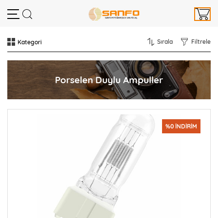
Sırala
Filtrele
Porselen Duylu Ampuller
%0 İNDİRİM