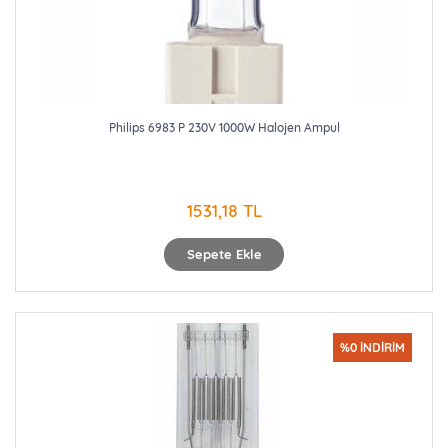
Philips 6983 P 230V 1000W Halojen Ampul
1531,18 TL
Sepete Ekle
%0 İNDİRİM