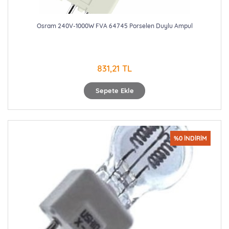
Osram 240V-1000W FVA 64745 Porselen Duylu Ampul
831,21 TL
Sepete Ekle
%0 İNDİRİM