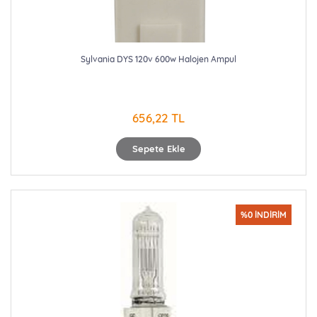
Sylvania DYS 120v 600w Halojen Ampul
656,22 TL
Sepete Ekle
%0 İNDİRİM