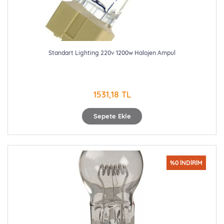
Standart Lighting 220v 1200w Halojen Ampul
1531,18 TL
Sepete Ekle
%0 İNDİRİM