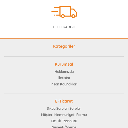
HIZLI KARGO
Kategoriler
Kurumsal
Hakkımızda
İletişim
İnsan Kaynakları
E-Ticaret
Sıkça Sorulan Sorular
Müşteri Memnuniyeti Formu
Gizlilik Taahhütü
Güvenli Ödeme