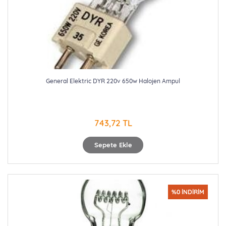
General Elektric DYR 220v 650w Halojen Ampul
743,72 TL
Sepete Ekle
%0 İNDİRİM