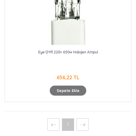
Eye DYR 220v 650w Halojen Ampul
656,22 TL
Sepete Ekle
1