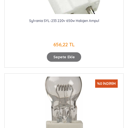
Sylvania SYL-233 220v 650w Halojen Ampul
656,22 TL
Sepete Ekle
%0 İNDİRİM