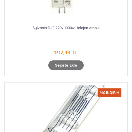
Sylvania DJE 220v 1000w Halojen Ampul
1312,44 TL
Sepete Ekle
%0 İNDİRİM