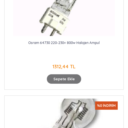
Osram 64730 220-230v 800w Halojen Ampul
1312,44 TL
Sepete Ekle
%0 İNDİRİM