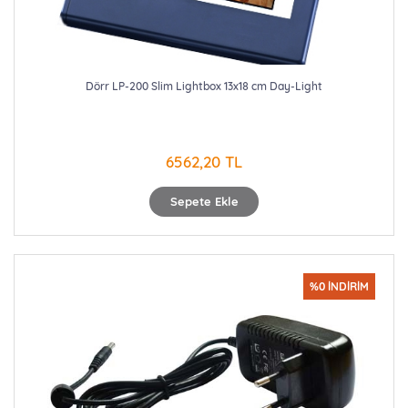
Dörr LP-200 Slim Lightbox 13x18 cm Day-Light
6562,20 TL
Sepete Ekle
%0 İNDİRİM