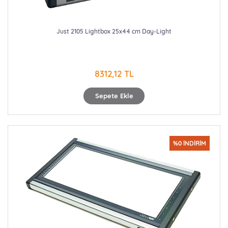
Just 2105 Lightbox 25x44 cm Day-Light
8312,12 TL
Sepete Ekle
%0 İNDİRİM