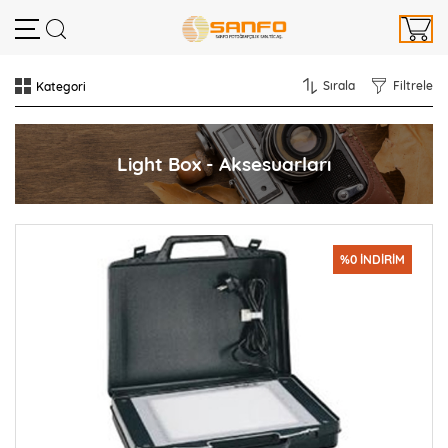
Sırala
Filtrele
Light Box - Aksesuarları
%0 İNDİRİM