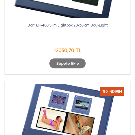
Dörr LP-400 Slim Lightbox 20x30 cm Day-Light
12030,70 TL
Sepete Ekle
%0 İNDİRİM