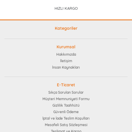
HIZLI KARGO
Kategoriler
Kurumsal
Hakkımızda
İletişim
İnsan Kaynakları
E-Ticaret
Sıkça Sorulan Sorular
Müşteri Memnuniyeti Formu
Gizlilik Taahhütü
Güvenli Ödeme
İptal ve İade Teslim Koşulları
Mesafeli Satış Sözleşmesi
Teslimat ve Kargo