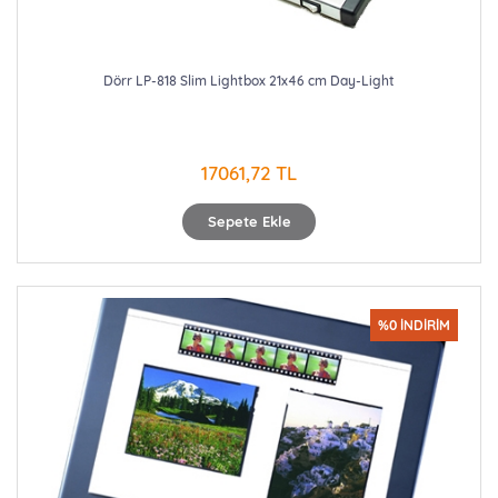
Dörr LP-818 Slim Lightbox 21x46 cm Day-Light
17061,72 TL
Sepete Ekle
%0 İNDİRİM