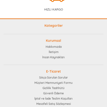
HIZLI KARGO
Kategoriler
Kurumsal
Hakkımızda
İletişim
İnsan Kaynakları
E-Ticaret
Sıkça Sorulan Sorular
Müşteri Memnuniyeti Formu
Gizlilik Taahhütü
Güvenli Ödeme
İptal ve İade Teslim Koşulları
Mesafeli Satış Sözleşmesi