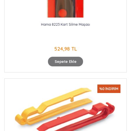
Hama 8223 Kart Silme Maşası
524,98 TL
Sepete Ekle
%0 İNDİRİM