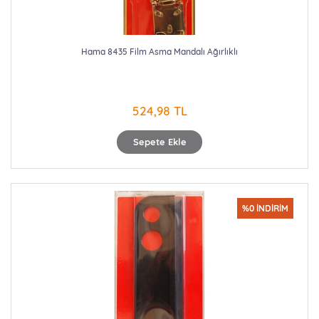
Hama 8435 Film Asma Mandalı Ağırlıklı
524,98 TL
Sepete Ekle
%0 İNDİRİM