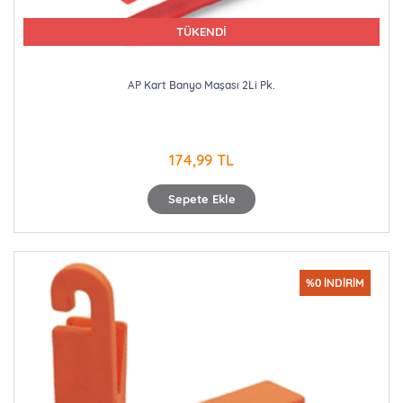
TÜKENDİ
AP Kart Banyo Maşası 2Li Pk.
174,99 TL
Sepete Ekle
%0 İNDİRİM