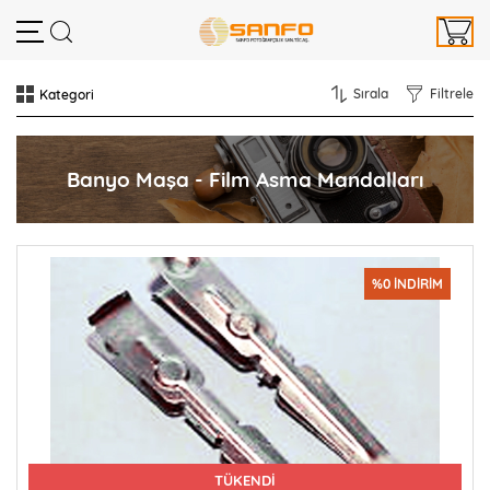
Sırala
Filtrele
Banyo Maşa - Film Asma Mandalları
%0 İNDİRİM
TÜKENDİ