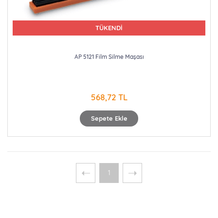
TÜKENDİ
AP 5121 Film Silme Maşası
568,72 TL
Sepete Ekle
1