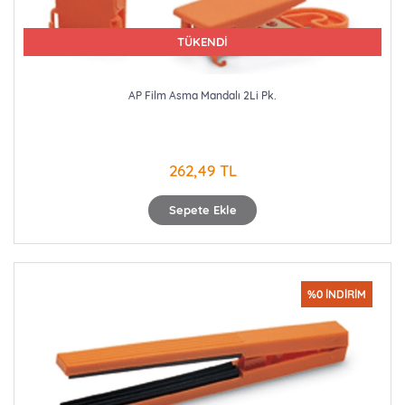
TÜKENDİ
AP Film Asma Mandalı 2Li Pk.
262,49 TL
Sepete Ekle
%0 İNDİRİM