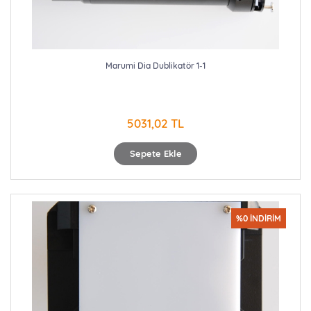
Marumi Dia Dublikatör 1-1
5031,02 TL
Sepete Ekle
%0 İNDİRİM