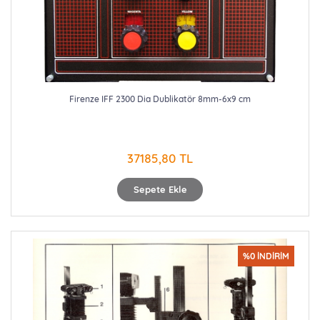
Firenze IFF 2300 Dia Dublikatör 8mm-6x9 cm
37185,80 TL
Sepete Ekle
%0 İNDİRİM