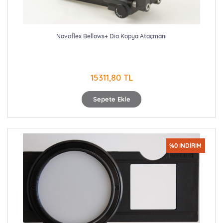
Novoflex Bellows+ Dia Kopya Ataçmanı
15311,80 TL
Sepete Ekle
%0 İNDİRİM