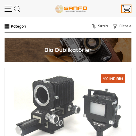
Sırala
Filtrele
Dia Dublikatörler
%0 İNDİRİM