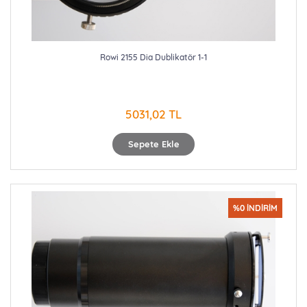
Rowi 2155 Dia Dublikatör 1-1
5031,02 TL
Sepete Ekle
%0 İNDİRİM