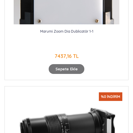
Marumi Zoom Dia Dublicatör 1-1
7437,16 TL
Sepete Ekle
%0 İNDİRİM