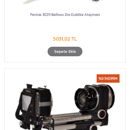
Pentax 30211 Bellows Dia Dublike Ataçmanı
5031,02 TL
Sepete Ekle
%0 İNDİRİM