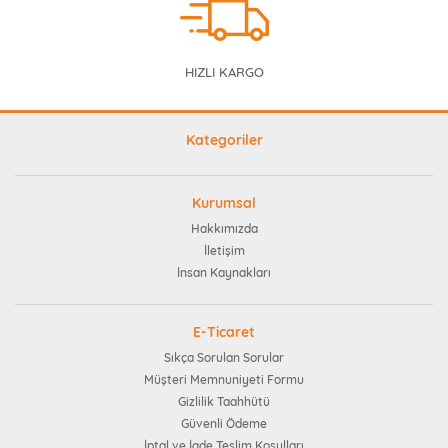
HIZLI KARGO
Kategoriler
Kurumsal
Hakkımızda
İletişim
İnsan Kaynakları
E-Ticaret
Sıkça Sorulan Sorular
Müşteri Memnuniyeti Formu
Gizlilik Taahhütü
Güvenli Ödeme
İptal ve İade Teslim Koşulları