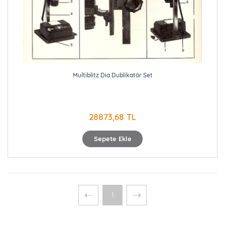
Multiblitz Dia Dublikatör Set
28873,68 TL
Sepete Ekle
1