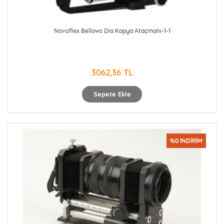
Novoflex Bellows Dia Kopya Ataçmanı-1-1
3062,36 TL
Sepete Ekle
%0 İNDİRİM