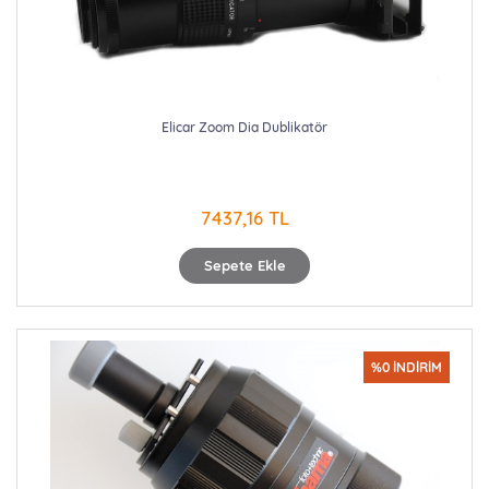
Elicar Zoom Dia Dublikatör
7437,16 TL
Sepete Ekle
%0 İNDİRİM