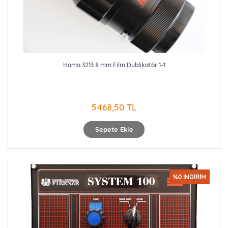
Hama 3213 8 mm Film Dublikatör 1-1
5468,50 TL
Sepete Ekle
%0 İNDİRİM