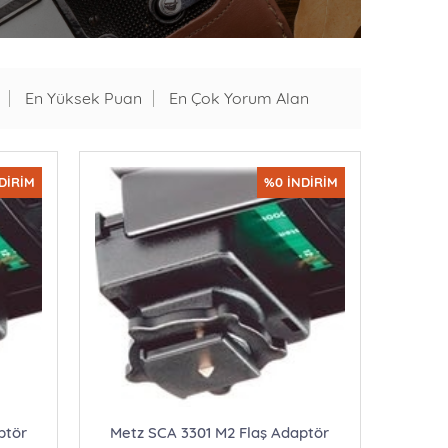
En Yüksek Puan
En Çok Yorum Alan
DİRİM
%0 İNDİRİM
ptör
Metz SCA 3301 M2 Flaş Adaptör