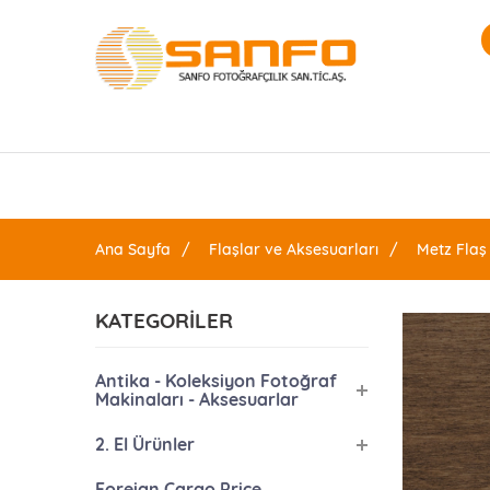
Ana Sayfa
Flaşlar ve Aksesuarları
Metz Flaş
KATEGORİLER
Antika - Koleksiyon Fotoğraf
Makinaları - Aksesuarlar
2. El Ürünler
Foreign Cargo Price