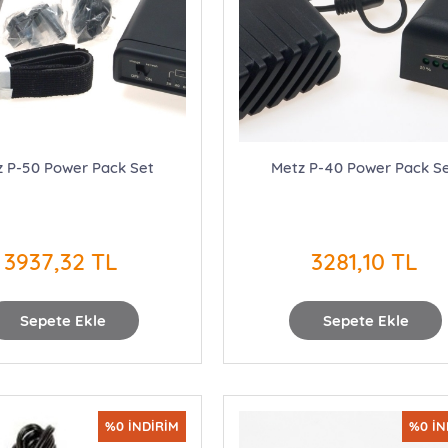
 P-50 Power Pack Set
Metz P-40 Power Pack S
3937,32 TL
3281,10 TL
Sepete Ekle
Sepete Ekle
%0 İNDİRİM
%0 İN