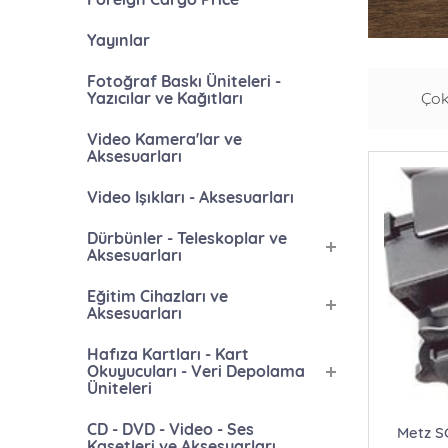
Yayınlar
Fotoğraf Baskı Üniteleri -
Yazıcılar ve Kağıtları
Çok
Video Kamera'lar ve
Aksesuarları
Video Işıkları - Aksesuarları
Dürbünler - Teleskoplar ve
Aksesuarları
Eğitim Cihazları ve
Aksesuarları
Hafıza Kartları - Kart
Okuyucuları - Veri Depolama
Üniteleri
CD - DVD - Video - Ses
Metz S
Kasetleri ve Aksesuarları