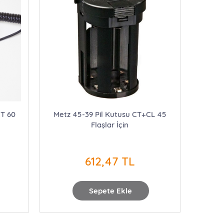
CT 60
Metz 45-39 Pil Kutusu CT+CL 45
Flaşlar İçin
612,47 TL
Sepete Ekle