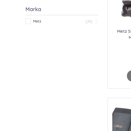
Marka
Metz
(29)
Metz S
M