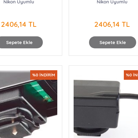
Nikon Uyumlu
Nikon Uyumlu
2406,14 TL
2406,14 TL
Sepete Ekle
Sepete Ekle
%0 İNDİRİM
%0 İN