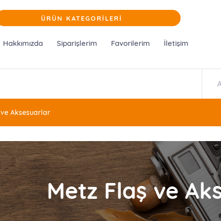
ÜRÜN KATEGORİLERİ
Hakkımızda
Siparişlerim
Favorilerim
İletişim
 ve Aksesuarlar
Metz Flaş ve Ak