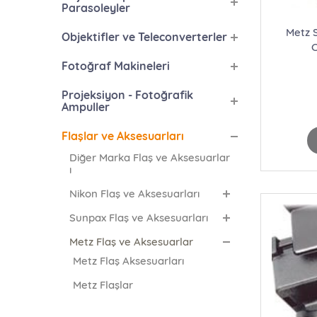
Parasoleyler
Metz 
Objektifler ve Teleconverterler
Fotoğraf Makineleri
Projeksiyon - Fotoğrafik
Ampuller
Flaşlar ve Aksesuarları
Diğer Marka Flaş ve Aksesuarlar
ı
Nikon Flaş ve Aksesuarları
Sunpax Flaş ve Aksesuarları
Metz Flaş ve Aksesuarlar
Metz Flaş Aksesuarları
Metz Flaşlar