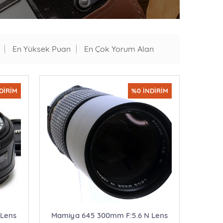
En Yüksek Puan
En Çok Yorum Alan
DİRİM
%0 İNDİRİM
 Lens
Mamiya 645 300mm F:5.6 N Lens