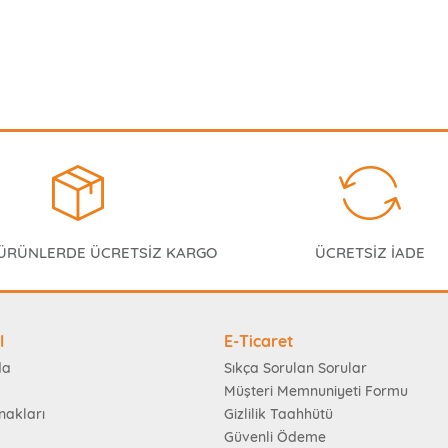
 ÜRÜNLERDE ÜCRETSİZ KARGO
ÜCRETSİZ İADE
l
E-Ticaret
da
Sıkça Sorulan Sorular
Müşteri Memnuniyeti Formu
nakları
Gizlilik Taahhütü
Güvenli Ödeme