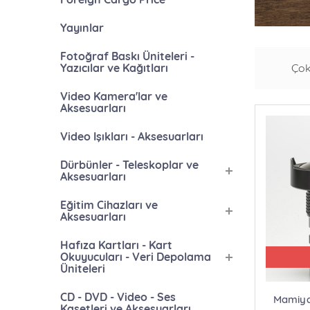
Yayınlar
Fotoğraf Baskı Üniteleri -
Yazıcılar ve Kağıtları
Çok
Video Kamera'lar ve
Aksesuarları
Video Işıkları - Aksesuarları
Dürbünler - Teleskoplar ve
Aksesuarları
Eğitim Cihazları ve
Aksesuarları
Hafıza Kartları - Kart
Okuyucuları - Veri Depolama
Üniteleri
CD - DVD - Video - Ses
Mamiya
Kasetleri ve Aksesuarları