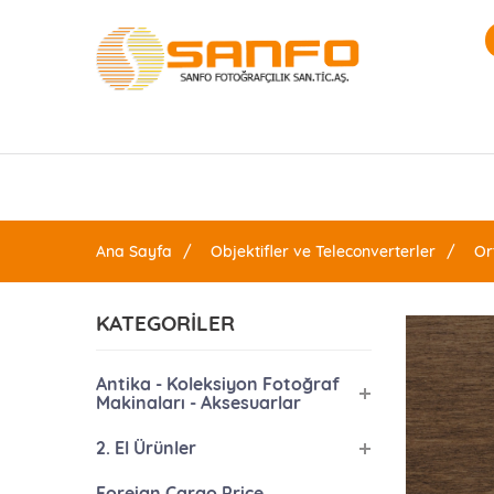
Ana Sayfa
Objektifler ve Teleconverterler
Or
KATEGORİLER
Antika - Koleksiyon Fotoğraf
Makinaları - Aksesuarlar
2. El Ürünler
Foreign Cargo Price