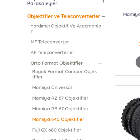
Parasoleyler
Mamiya
Objektifler ve Teleconverterler
Yardımcı Objektif Ve Ataçmanla
r
MF Teleconverter
AF Teleconverterler
Orta Format Objektifler
Büyük Format Compur Objek
tifler
Mamiya Üniversal
Mamiya RZ 67 Objektifler
Mamiya RB 67 Objektifler
Mamiya 645 Objektifler
Fuji GX 680 Objektifler