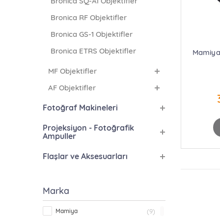
Bronica SQ-Aİ Objektifler
Bronica RF Objektifler
Bronica GS-1 Objektifler
Bronica ETRS Objektifler
Mamiya 
MF Objektifler
AF Objektifler
Fotoğraf Makineleri
Projeksiyon - Fotoğrafik
Ampuller
Flaşlar ve Aksesuarları
Marka
Mamiya
(9)