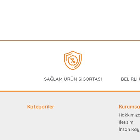
SAĞLAM ÜRÜN SİGORTASI
BELİRLİ
Kategoriler
Kurumsa
Hakkımız
İletişim
İnsan Kay