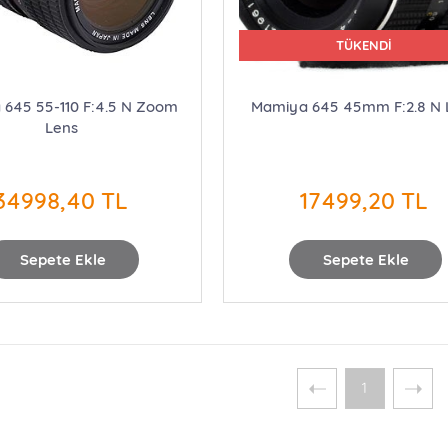
TÜKENDİ
645 55-110 F:4.5 N Zoom
Mamiya 645 45mm F:2.8 N 
Lens
34998,40 TL
17499,20 TL
Sepete Ekle
Sepete Ekle
1