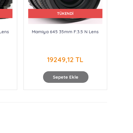
TÜKENDİ
Lens
Mamiya 645 35mm F:3.5 N Lens
19249,12 TL
Sepete Ekle